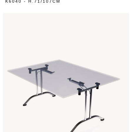
K6040 - H.71/107CM