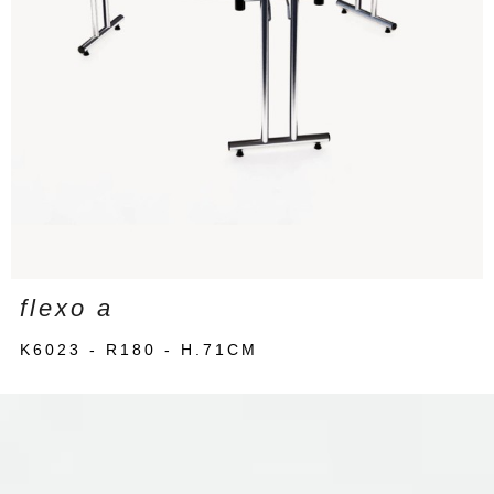
flexo a
K6023 - R180 - H.71CM