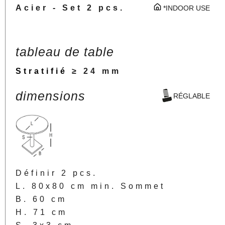
Acier - Set 2 pcs.
*INDOOR USE
tableau de table
Stratifié
≥ 24 mm
dimensions
RÉGLABLE
Définir 2 pcs.
L. 80x80 cm min. Sommet
B. 60 cm
H. 71 cm