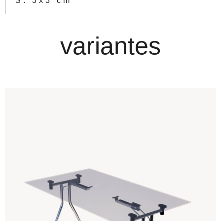
S. 3x3 cm
variantes