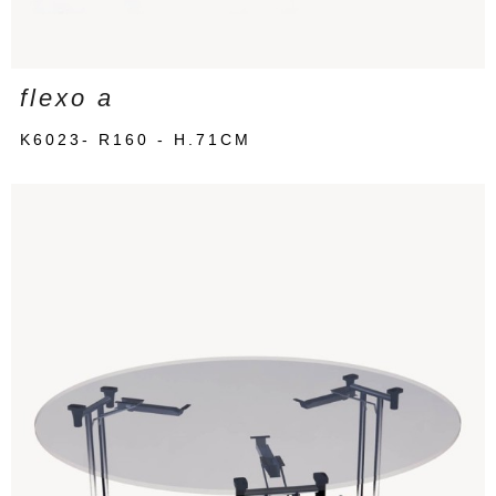
flexo a
K6023- R160 - H.71CM