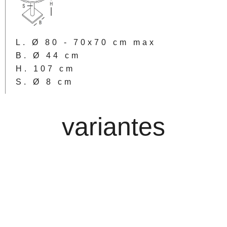
L. Ø 80 - 70x70 cm max
B. Ø 44 cm
H. 107 cm
S. Ø 8 cm
variantes