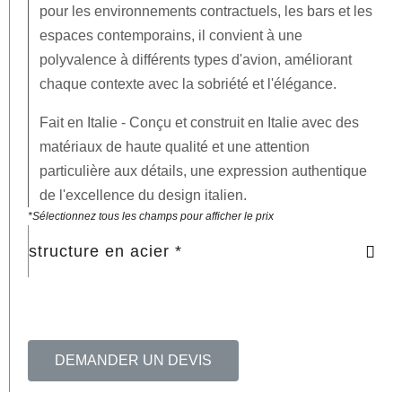
pour les environnements contractuels, les bars et les
espaces contemporains, il convient à une
polyvalence à différents types d'avion, améliorant
chaque contexte avec la sobriété et l'élégance.
Fait en Italie
- Conçu et construit en Italie avec des
matériaux de haute qualité et une attention
particulière aux détails, une expression authentique
de l'excellence du design italien.
*Sélectionnez tous les champs pour afficher le prix
structure en acier *
DEMANDER UN DEVIS