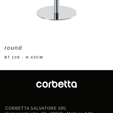
round
BT.108 - H.43CM
CORBETTA SALVATORE SRL