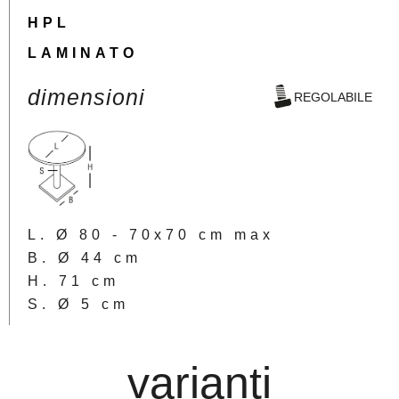
HPL
LAMINATO
dimensioni
REGOLABILE
L. Ø 80 - 70x70 cm max
B. Ø 44 cm
H. 71 cm
S. Ø 5 cm
varianti