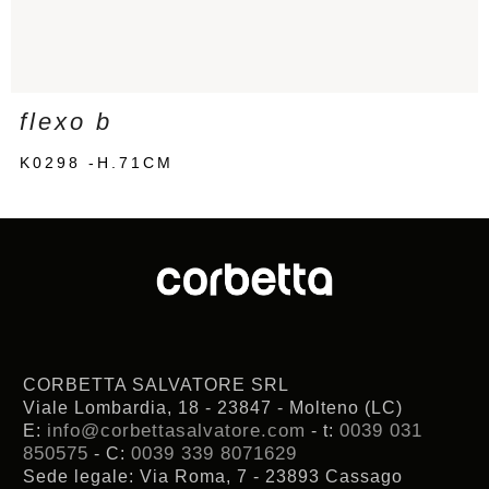
flexo b
K0298 -H.71CM
CORBETTA SALVATORE SRL
Viale Lombardia, 18 - 23847 - Molteno (LC)
info@corbettasalvatore.com
0039 031
E:
- t:
850575
0039 339 8071629
- C:
Sede legale: Via Roma, 7 - 23893 Cassago