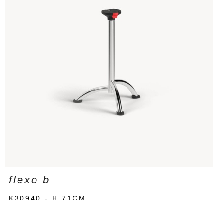
flexo b
K30940 - H.71CM