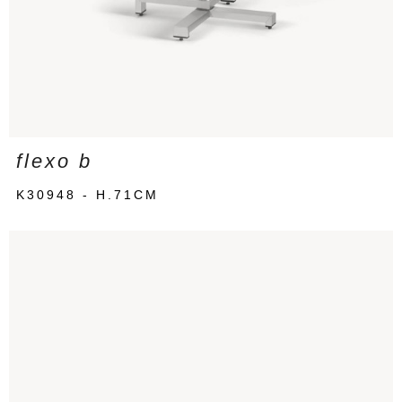
flexo b
K30948 - H.71CM