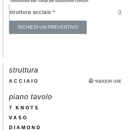
*Selezionare tutti i campi per visualizzare il prezzo.
struttura acciaio *
RICHIEDI UN PREVENTIVO
struttura
ACCIAIO
*INDOOR USE
piano tavolo
7 KNOTS
VASO
DIAMOND