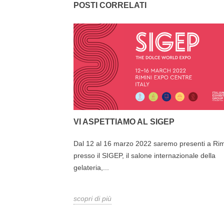
POSTI CORRELATI
VI ASPETTIAMO AL SIGEP
: THANK YOU!
Dal 12 al 16 marzo 2022 saremo presenti a Rim
he hanno visitato il
presso il SIGEP, il salone internazionale della
presenti a questa
gelateria,...
scopri di più