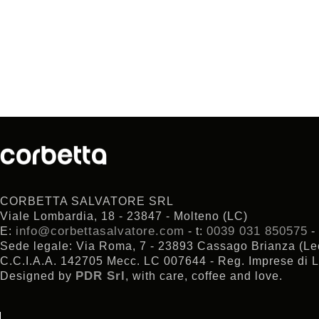
CORBETTA SALVATORE SRL
Viale Lombardia, 18 - 23847 - Molteno (LC)
info@corbettasalvatore.com
0039 031 850575
E:
- t:
-
Sede legale: Via Roma, 7 - 23893 Cassago Brianza (Le
C.C.I.A.A. 142705 Mecc. LC 007644 - Reg. Imprese di L
PDR Srl
Designed by
, with care, coffee and love.