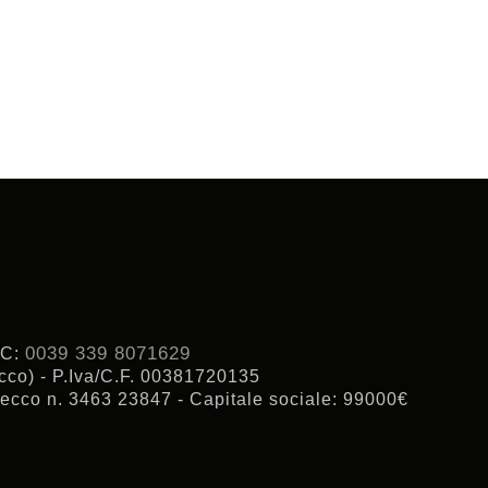
0039 339 8071629
 C:
cco) - P.Iva/C.F. 00381720135
ecco n. 3463 23847 - Capitale sociale: 99000€