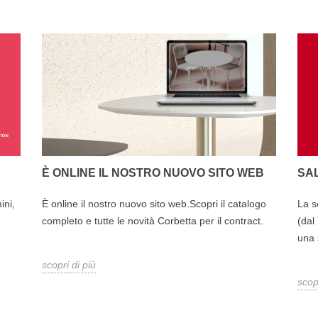
SA
È ONLINE IL NOSTRO NUOVO SITO WEB
ini,
La s
È online il nostro nuovo sito web.Scopri il catalogo
(dal
completo e tutte le novità Corbetta per il contract.
una s
scopri di più
scop